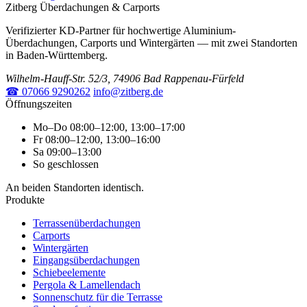
Zitberg Überdachungen & Carports
Verifizierter KD-Partner für hochwertige Aluminium-
Überdachungen, Carports und Wintergärten — mit zwei Standorten
in Baden-Württemberg.
Wilhelm-Hauff-Str. 52/3, 74906 Bad Rappenau-Fürfeld
☎ 07066 9290262
info@zitberg.de
Öffnungszeiten
Mo–Do
08:00–12:00, 13:00–17:00
Fr
08:00–12:00, 13:00–16:00
Sa
09:00–13:00
So
geschlossen
An beiden Standorten identisch.
Produkte
Terrassenüberdachungen
Carports
Wintergärten
Eingangsüberdachungen
Schiebeelemente
Pergola & Lamellendach
Sonnenschutz für die Terrasse