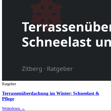
Ratgeber
Terrassenüberdachung im Winter: Schneelast &
Pflege
Weiterlesen →