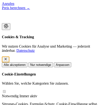
Anrufen
Preis berechnen
→
Cookies & Tracking
Wir nutzen Cookies für Analyse und Marketing — jederzeit
änderbar.
Datenschutz
Alle akzeptieren
Nur notwendige
Anpassen
Cookie-Einstellungen
Wählen Sie, welche Kategorien Sie zulassen.
Notwendig
Immer aktiv
Sitzungs-Cookies, Formular-Schutz, Cookie-Einwilligung selbst.