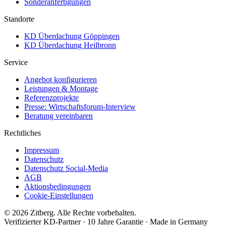
Sonderanfertigungen
Standorte
KD Überdachung Göppingen
KD Überdachung Heilbronn
Service
Angebot konfigurieren
Leistungen & Montage
Referenzprojekte
Presse: Wirtschaftsforum-Interview
Beratung vereinbaren
Rechtliches
Impressum
Datenschutz
Datenschutz Social-Media
AGB
Aktionsbedingungen
Cookie-Einstellungen
© 2026 Zitberg. Alle Rechte vorbehalten.
Verifizierter KD-Partner · 10 Jahre Garantie · Made in Germany