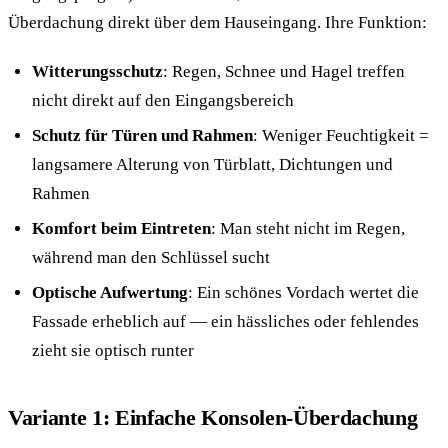
Überdachung direkt über dem Hauseingang. Ihre Funktion:
Witterungsschutz
: Regen, Schnee und Hagel treffen
nicht direkt auf den Eingangsbereich
Schutz für Türen und Rahmen
: Weniger Feuchtigkeit =
langsamere Alterung von Türblatt, Dichtungen und
Rahmen
Komfort beim Eintreten
: Man steht nicht im Regen,
während man den Schlüssel sucht
Optische Aufwertung
: Ein schönes Vordach wertet die
Fassade erheblich auf — ein hässliches oder fehlendes
zieht sie optisch runter
Variante 1: Einfache Konsolen-Überdachung