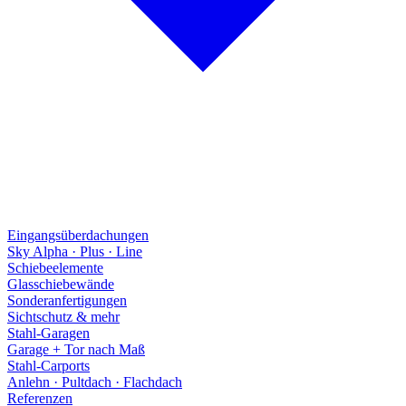
Eingangsüberdachungen
Sky Alpha · Plus · Line
Schiebeelemente
Glasschiebewände
Sonderanfertigungen
Sichtschutz & mehr
Stahl-Garagen
Garage + Tor nach Maß
Stahl-Carports
Anlehn · Pultdach · Flachdach
Referenzen