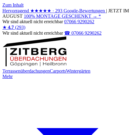
Zum Inhalt
Hervorragend
★★★★★
· 293 Google-Bewertungen
|
JETZT IM
AUGUST
100% MONTAGE GESCHENKT
→
*
Wir sind
aktuell nicht erreichbar
07066 9290262
★
4.7
(293)
Wir sind
aktuell nicht erreichbar
☎ 07066 9290262
Terrassenüberdachungen
Carports
Wintergärten
Mehr