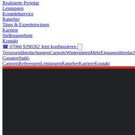
Realisierte Projekte
Leistungen
Komplettservice
Ratgeber
Tipps & Expertenwissen
Karriere
Stellenangebote
Kontakt
☎ 07066 9290262
Jetzt konfigurieren
Terrassenüberdachungen
Carports
Wintergärten
Mehr
Eingangsüberdac
Garagen
Stahl-
Carports
Referenzen
Leistungen
Ratgeber
Karriere
Kontakt