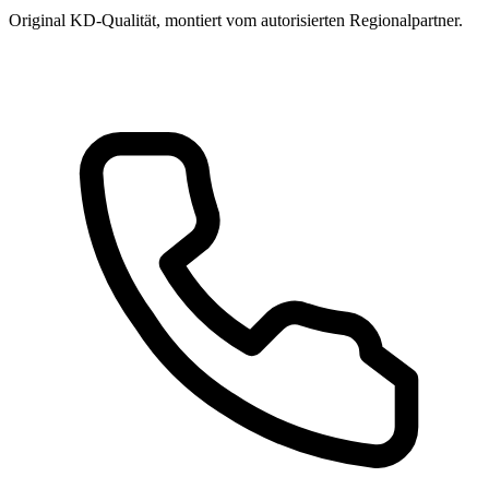
Original KD-Qualität, montiert vom autorisierten Regional­partner.