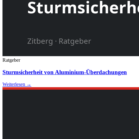
Ratgeber
Sturmsicherheit von Aluminium-Überdachungen
Weiterlesen →