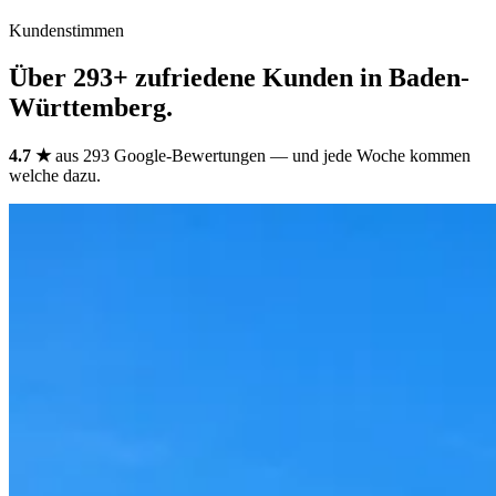
Kundenstimmen
Über 293+ zufriedene Kunden in Baden-
Württemberg.
4.7 ★
aus 293 Google-Bewertungen — und jede Woche kommen
welche dazu.