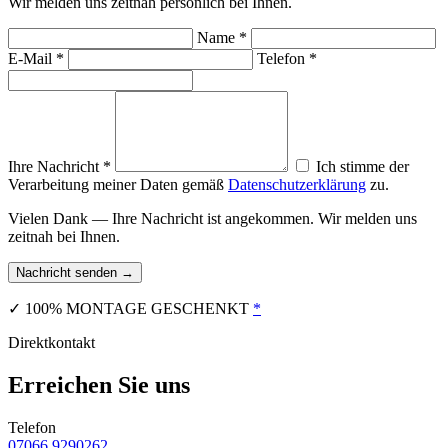
Wir melden uns zeitnah persönlich bei Ihnen.
Name *
E-Mail *
Telefon *
Ihre Nachricht *
Ich stimme der
Verarbeitung meiner Daten gemäß
Datenschutzerklärung
zu.
Vielen Dank — Ihre Nachricht ist angekommen. Wir melden uns
zeitnah bei Ihnen.
Nachricht senden →
✓
100% MONTAGE GESCHENKT
*
Direktkontakt
Erreichen Sie uns
Telefon
07066 9290262