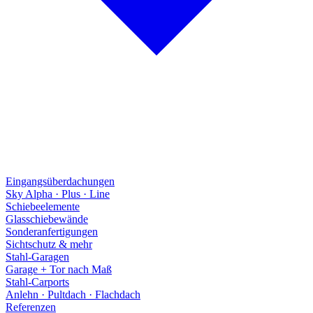
Eingangsüberdachungen
Sky Alpha · Plus · Line
Schiebeelemente
Glasschiebewände
Sonderanfertigungen
Sichtschutz & mehr
Stahl-Garagen
Garage + Tor nach Maß
Stahl-Carports
Anlehn · Pultdach · Flachdach
Referenzen