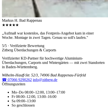
Markus H.
Bad Rappenau
★★★★★
„Aufmaß war kostenlos, das Festpreis-Angebot kam in einer
Woche. Montage in zwei Tagen. Genau so soll's laufen."
5/5 · Verifizierte Bewertung
Zitberg Überdachungen & Carports
Verifizierter KD-Partner für hochwertige Aluminium-
Überdachungen, Carports und Wintergärten — mit zwei Standorten
in Baden-Württemberg.
Wilhelm-Hauff-Str. 52/3, 74906 Bad Rappenau-Fürfeld
☎ 07066 9290262
info@zitberg.de
Öffnungszeiten
Mo–Do
08:00–12:00, 13:00–17:00
Fr
08:00–12:00, 13:00–16:00
Sa
09:00–13:00
So
geschlossen