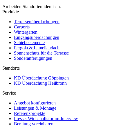
An beiden Standorten identisch.
Produkte
Terrassenüberdachungen
Carports
Wintergärten
Eingangsüberdachungen
Schiebeelemente
Pergola & Lamellendach
Sonnenschutz für die Terrasse
Sonderanfertigungen
Standorte
KD Überdachung Göppingen
KD Überdachung Heilbronn
Service
Angebot konfigurieren
Leistungen & Montage
Referenzprojekte
Presse: Wirtschaftsforum-Interview
Beratung vereinbaren