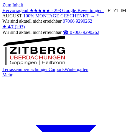
Zum Inhalt
Hervorragend
★★★★★
· 293 Google-Bewertungen
|
JETZT IM
AUGUST
100% MONTAGE GESCHENKT
→
*
Wir sind
aktuell nicht erreichbar
07066 9290262
★
4.7
(293)
Wir sind
aktuell nicht erreichbar
☎ 07066 9290262
Terrassenüberdachungen
Carports
Wintergärten
Mehr