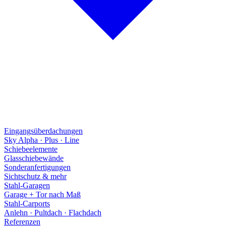
Eingangsüberdachungen
Sky Alpha · Plus · Line
Schiebeelemente
Glasschiebewände
Sonderanfertigungen
Sichtschutz & mehr
Stahl-Garagen
Garage + Tor nach Maß
Stahl-Carports
Anlehn · Pultdach · Flachdach
Referenzen