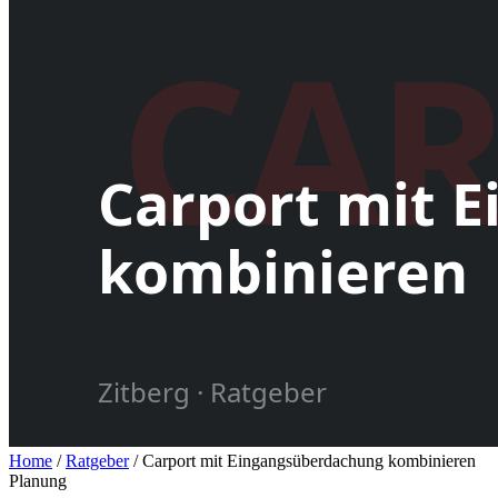
Home
/
Ratgeber
/
Carport mit Eingangsüberdachung kombinieren
Planung