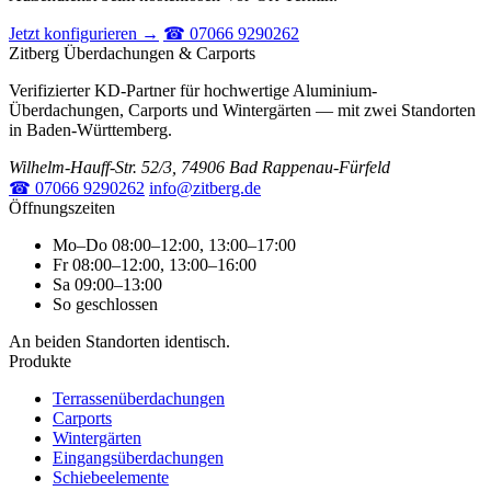
Jetzt konfigurieren →
☎ 07066 9290262
Zitberg Überdachungen & Carports
Verifizierter KD-Partner für hochwertige Aluminium-
Überdachungen, Carports und Wintergärten — mit zwei Standorten
in Baden-Württemberg.
Wilhelm-Hauff-Str. 52/3, 74906 Bad Rappenau-Fürfeld
☎ 07066 9290262
info@zitberg.de
Öffnungszeiten
Mo–Do
08:00–12:00, 13:00–17:00
Fr
08:00–12:00, 13:00–16:00
Sa
09:00–13:00
So
geschlossen
An beiden Standorten identisch.
Produkte
Terrassenüberdachungen
Carports
Wintergärten
Eingangsüberdachungen
Schiebeelemente