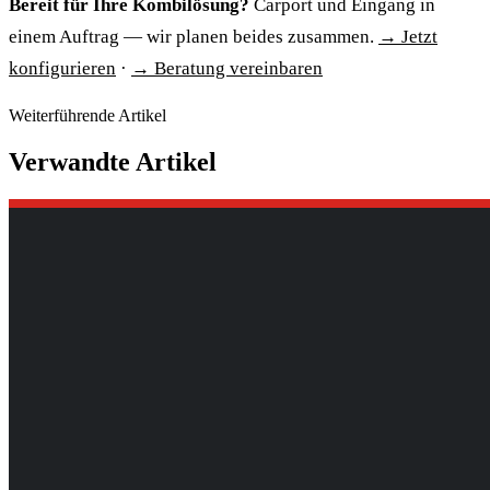
Bereit für Ihre Kombilösung?
Carport und Eingang in
einem Auftrag — wir planen beides zusammen.
→ Jetzt
konfigurieren
·
→ Beratung vereinbaren
Weiterführende Artikel
Verwandte Artikel