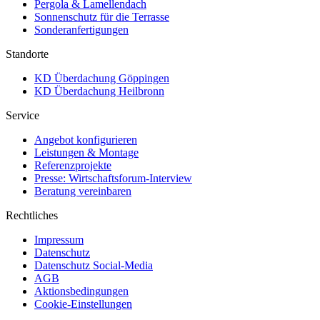
Pergola & Lamellendach
Sonnenschutz für die Terrasse
Sonderanfertigungen
Standorte
KD Überdachung Göppingen
KD Überdachung Heilbronn
Service
Angebot konfigurieren
Leistungen & Montage
Referenzprojekte
Presse: Wirtschaftsforum-Interview
Beratung vereinbaren
Rechtliches
Impressum
Datenschutz
Datenschutz Social-Media
AGB
Aktionsbedingungen
Cookie-Einstellungen