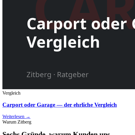
Vergleich
Carport oder Garage — der ehrliche Vergleich
Weiterlesen →
Warum Zitberg
Sechs Gründe, warum Kunden uns