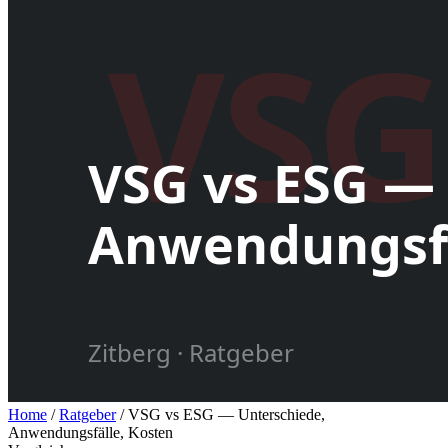
Home
/
Ratgeber
/
VSG vs ESG — Unterschiede,
Anwendungsfälle, Kosten