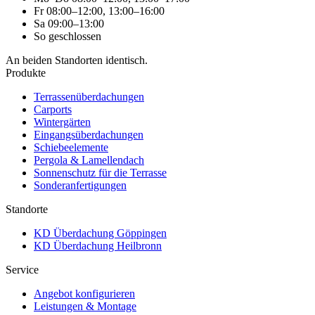
Fr
08:00–12:00, 13:00–16:00
Sa
09:00–13:00
So
geschlossen
An beiden Standorten identisch.
Produkte
Terrassenüberdachungen
Carports
Wintergärten
Eingangsüberdachungen
Schiebeelemente
Pergola & Lamellendach
Sonnenschutz für die Terrasse
Sonderanfertigungen
Standorte
KD Überdachung Göppingen
KD Überdachung Heilbronn
Service
Angebot konfigurieren
Leistungen & Montage