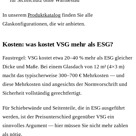
für Sichtschutz ohne Wärmestau
In unserem
Produktkatalog
finden Sie alle
Glaskonfigurationen, die wir anbieten.
Kosten: was kostet VSG mehr als ESG?
Faustregel: VSG kostet etwa 20–40 % mehr als ESG gleicher
Dicke und Maße. Bei einem Glasdach von 12 m² (4×3 m)
macht das typischerweise 300–700 € Mehrkosten — und
diese Mehrkosten sind angesichts der Normvorschrift und
Sicherheit vollständig gerechtfertigt.
Für Schiebewände und Seitenteile, die in ESG ausgeführt
werden, ist der Preisunterschied gegenüber VSG ein
sinnvolles Argument — hier müssen Sie nicht mehr zahlen
als nötig.