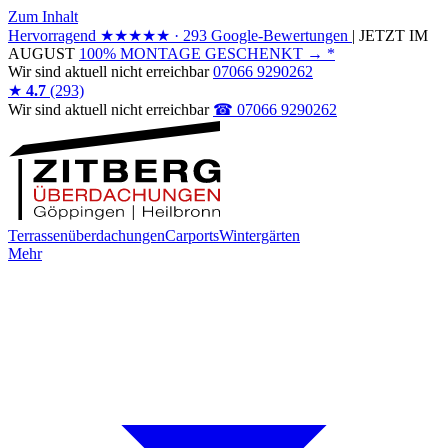
Zum Inhalt
Hervorragend
★★★★★
· 293 Google-Bewertungen
|
JETZT IM
AUGUST
100% MONTAGE GESCHENKT
→
*
Wir sind
aktuell nicht erreichbar
07066 9290262
★
4.7
(293)
Wir sind
aktuell nicht erreichbar
☎ 07066 9290262
Terrassenüberdachungen
Carports
Wintergärten
Mehr