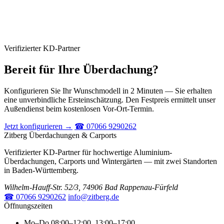
Verifizierter KD-Partner
Bereit für Ihre Überdachung?
Konfigurieren Sie Ihr Wunschmodell in 2 Minuten — Sie erhalten
eine unverbindliche Ersteinschätzung. Den Festpreis ermittelt unser
Außendienst beim kostenlosen Vor-Ort-Termin.
Jetzt konfigurieren →
☎ 07066 9290262
Zitberg Überdachungen & Carports
Verifizierter KD-Partner für hochwertige Aluminium-
Überdachungen, Carports und Wintergärten — mit zwei Standorten
in Baden-Württemberg.
Wilhelm-Hauff-Str. 52/3, 74906 Bad Rappenau-Fürfeld
☎ 07066 9290262
info@zitberg.de
Öffnungszeiten
Mo–Do
08:00–12:00, 13:00–17:00