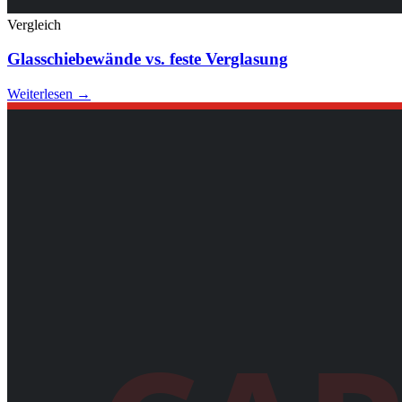
Vergleich
Glasschiebewände vs. feste Verglasung
Weiterlesen →