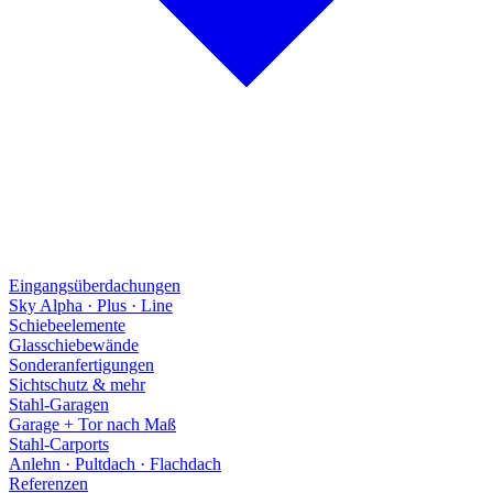
Eingangsüberdachungen
Sky Alpha · Plus · Line
Schiebeelemente
Glasschiebewände
Sonderanfertigungen
Sichtschutz & mehr
Stahl-Garagen
Garage + Tor nach Maß
Stahl-Carports
Anlehn · Pultdach · Flachdach
Referenzen