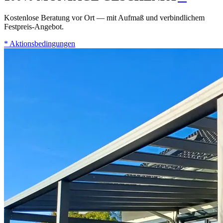
Kostenlose Beratung vor Ort — mit Aufmaß und verbindlichem
Festpreis-Angebot.
*
Aktionsbedingungen