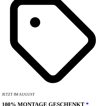
JETZT IM AUGUST
100% MONTAGE GESCHENKT
*