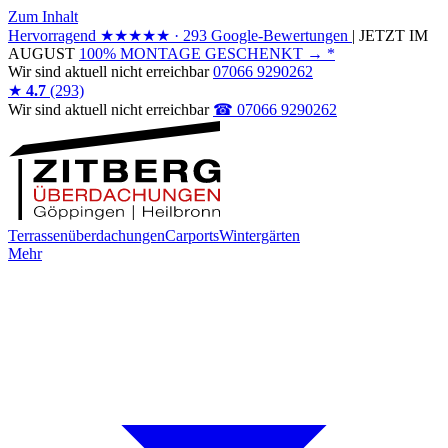
Zum Inhalt
Hervorragend
★★★★★
· 293 Google-Bewertungen
|
JETZT IM
AUGUST
100% MONTAGE GESCHENKT
→
*
Wir sind
aktuell nicht erreichbar
07066 9290262
★
4.7
(293)
Wir sind
aktuell nicht erreichbar
☎ 07066 9290262
Terrassenüberdachungen
Carports
Wintergärten
Mehr