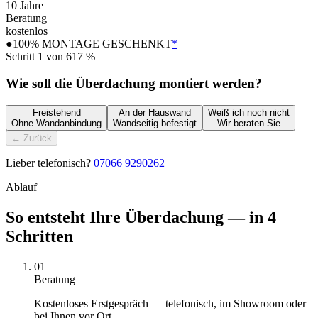
10 Jahre
Beratung
kostenlos
●
100% MONTAGE GESCHENKT
*
Schritt
1
von
6
17
%
Wie soll die Überdachung montiert werden?
Freistehend
An der Hauswand
Weiß ich noch nicht
Ohne Wandanbindung
Wandseitig befestigt
Wir beraten Sie
← Zurück
Lieber telefonisch?
07066 9290262
Ablauf
So entsteht Ihre Überdachung — in 4
Schritten
01
Beratung
Kostenloses Erstgespräch — telefonisch, im Showroom oder
bei Ihnen vor Ort.