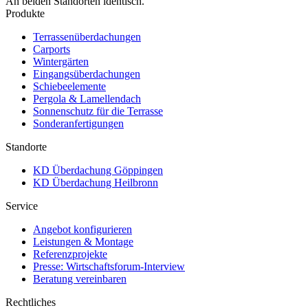
An beiden Standorten identisch.
Produkte
Terrassenüberdachungen
Carports
Wintergärten
Eingangsüberdachungen
Schiebeelemente
Pergola & Lamellendach
Sonnenschutz für die Terrasse
Sonderanfertigungen
Standorte
KD Überdachung Göppingen
KD Überdachung Heilbronn
Service
Angebot konfigurieren
Leistungen & Montage
Referenzprojekte
Presse: Wirtschaftsforum-Interview
Beratung vereinbaren
Rechtliches