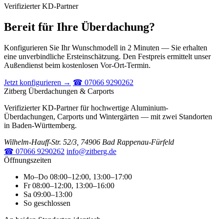
Verifizierter KD-Partner
Bereit für Ihre Überdachung?
Konfigurieren Sie Ihr Wunschmodell in 2 Minuten — Sie erhalten
eine unverbindliche Ersteinschätzung. Den Festpreis ermittelt unser
Außendienst beim kostenlosen Vor-Ort-Termin.
Jetzt konfigurieren →
☎ 07066 9290262
Zitberg Überdachungen & Carports
Verifizierter KD-Partner für hochwertige Aluminium-
Überdachungen, Carports und Wintergärten — mit zwei Standorten
in Baden-Württemberg.
Wilhelm-Hauff-Str. 52/3, 74906 Bad Rappenau-Fürfeld
☎ 07066 9290262
info@zitberg.de
Öffnungszeiten
Mo–Do
08:00–12:00, 13:00–17:00
Fr
08:00–12:00, 13:00–16:00
Sa
09:00–13:00
So
geschlossen