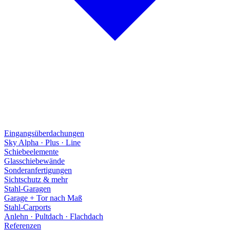
Eingangsüberdachungen
Sky Alpha · Plus · Line
Schiebeelemente
Glasschiebewände
Sonderanfertigungen
Sichtschutz & mehr
Stahl-Garagen
Garage + Tor nach Maß
Stahl-Carports
Anlehn · Pultdach · Flachdach
Referenzen